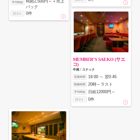
時給2,500円～＋売上
平均時給
バック
0件
口コミ
MEMBER’S SAEKO (サエ
コ)
⁄
中洲
スナック
19:00 ～ 翌0:45
営業時間
20時～ラスト
勤務時間
日給12000円～
平均時給
0件
口コミ