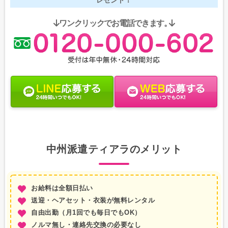
レゼント！
ワンクリックでお電話できます。
中州派遣ティアラのメリット
お給料は全額日払い
送迎・ヘアセット・衣装が無料レンタル
自由出勤（月1回でも毎日でもOK）
ノルマ無し・連絡先交換の必要なし