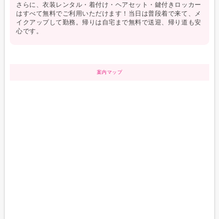
さらに、
衣装レンタル・着付け・ヘアセット・鍵付きロッカー
はすべて無料でご利用いただけます！当日は普段着で来て、メ
イクアップして勤務。
帰りは自宅まで無料で送迎、帰り道も安
心
です。
案内マップ