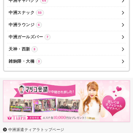
中洲キャバクラ
64
中洲スナック
53
中洲ラウンジ
6
中洲ガールズバー
7
天神・西新
3
雑餉隈・大橋
3
中洲派遣ティアラトップページ