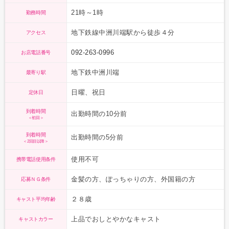
21時～1時
勤務時間
地下鉄線中洲川端駅から徒歩４分
アクセス
092-263-0996
お店電話番号
地下鉄中洲川端
最寄り駅
日曜、祝日
定休日
到着時間
出勤時間の10分前
＜初回＞
到着時間
出勤時間の5分前
＜2回目以降＞
使用不可
携帯電話使用条件
金髪の方、ぽっちゃりの方、外国籍の方
応募ＮＧ条件
２８歳
キャスト平均年齢
上品でおしとやかなキャスト
キャストカラー