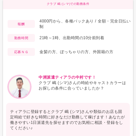
クラブ 嶋 (シマ)での勤務条件
4000円から、各種バックあり / 全額・完全日払い
報酬
制
21時～1時、出勤時間の10分前到着
勤務時間
金髪の方、ぽっちゃりの方、外国籍の方
応募ＮＧ
中洲派遣ティアラの中村です！
クラブ 嶋 (シマ)さんの時給やキャストカラーは
お探しの条件に合っていましたか？
ティアラに登録
するとクラブ 嶋 (シマ)さんや類似のお店も固
定時給で
好きな時間
に
好きなだけ勤務
して稼げます！あなたが
働きやすい1日派遣先を探せますのでお気軽に相談・登録をし
てください♪