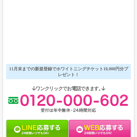
11月末
までの
新規登録
で
ホワイトニングチケット10,000円分プ
レゼント！
ワンクリックでお電話できます。