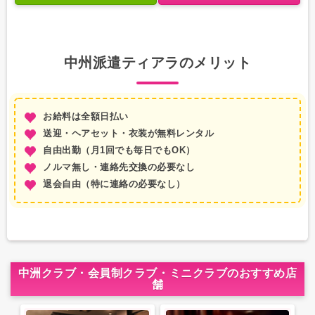
中州派遣ティアラのメリット
お給料は全額日払い
送迎・ヘアセット・衣装が無料レンタル
自由出勤（月1回でも毎日でもOK）
ノルマ無し・連絡先交換の必要なし
退会自由（特に連絡の必要なし）
中洲クラブ・会員制クラブ・ミニクラブのおすすめ店
舗