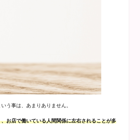
という事は、あまりありません。
く、お店で働いている人間関係に左右されることが多