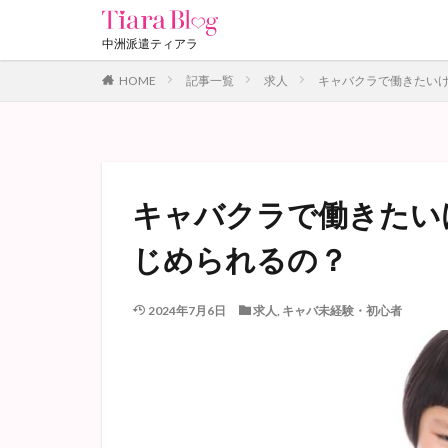
中洲派遣ティアラ
HOME
記事一覧
求人
キャバクラで働きたい
キャバクラで働きたい
じめられるの？
2024年7月6日
求人
,
キャバ未経験・初心者