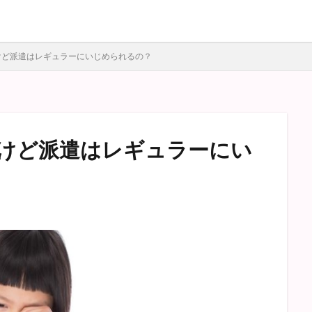
けど派遣はレギュラーにいじめられるの？
けど派遣はレギュラーにい