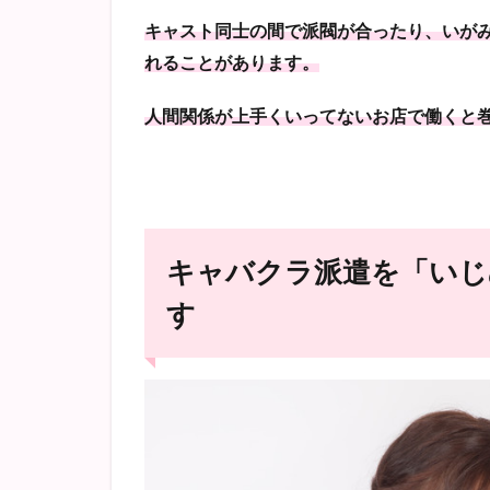
キャスト同士の間で派閥が合ったり、いが
れることがあります。
人間関係が上手くいってないお店で働くと
キャバクラ派遣を「いじ
す