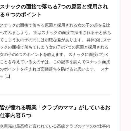
スナックの面接で落ちる7つの原因と採用され
る６つのポイント
スナックの面接で落ちる原因と採用される女の子の差を見比
べてみましょう。 実はスナックの面接で採用される子と落ち
てしまう女の子の間には明確な差があります。 具体的にスナ
ックの面接で落ちてしまう女の子の7つの原因と採用される
女の子の6つのポイントを教えます。 スナックに面接に行く
ことを考えている女の子は、この記事を読んでスナック面接
のポイントを抑えれば面接落ちを防げると思います。 スナ
ッ […]
皆が憧れる職業「クラブのママ」がしているお
仕事内容５つ
水商売の最高峰と言われている高級クラブのママのお仕事内