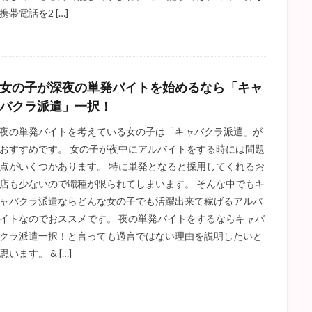
携帯電話を2 […]
女の子が深夜の単発バイトを始めるなら「キャ
バクラ派遣」一択！
夜の単発バイトを考えている女の子は「キャバクラ派遣」が
おすすめです。 女の子が夜中にアルバイトをする時には問題
点がいくつかあります。 特に単発となると採用してくれるお
店も少ないので職種が限られてしまいます。 そんな中でもキ
ャバクラ派遣ならどんな女の子でも活躍出来て稼げるアルバ
イトなのでおススメです。 夜の単発バイトをするならキャバ
クラ派遣一択！と言っても過言ではない理由を説明したいと
思います。 & […]